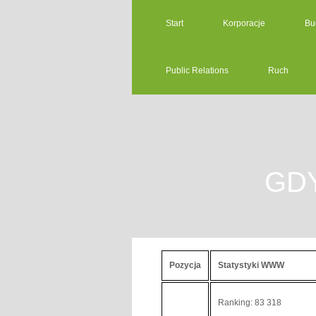
Start
Korporacje
Bu
Public Relations
Ruch
GD
Pozycja
Statystyki WWW
Ranking: 83 318