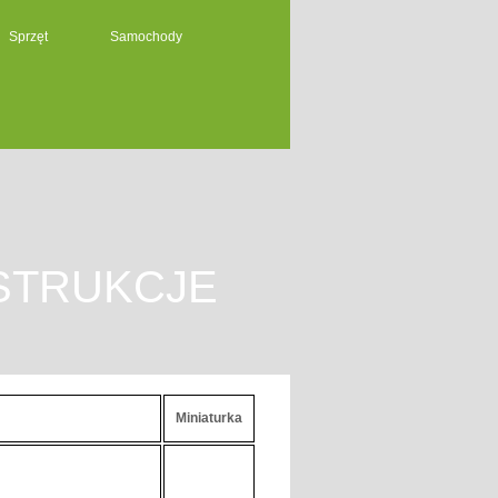
Sprzęt
Samochody
STRUKCJE
Miniaturka