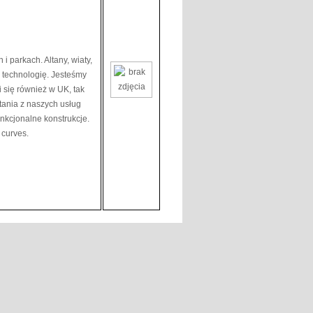
i parkach. Altany, wiaty,
 technologię. Jesteśmy
i się również w UK, tak
tania z naszych usług
unkcjonalne konstrukcje.
curves.