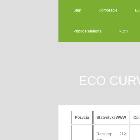
Start
Korporacje
Bu
Public Relations
Ruch
ECO CUR
Pozycja
Statystyki WWW
Opi
Ranking: 212