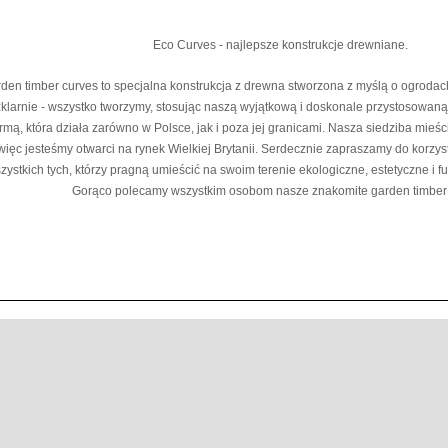
Eco Curves - najlepsze konstrukcje drewniane.
den timber curves to specjalna konstrukcja z drewna stworzona z myślą o ogrodach 
zklarnie - wszystko tworzymy, stosując naszą wyjątkową i doskonale przystosowaną
irmą, która działa zarówno w Polsce, jak i poza jej granicami. Nasza siedziba mieśc
więc jesteśmy otwarci na rynek Wielkiej Brytanii. Serdecznie zapraszamy do korzys
zystkich tych, którzy pragną umieścić na swoim terenie ekologiczne, estetyczne i f
Gorąco polecamy wszystkim osobom nasze znakomite garden timber 